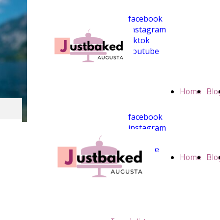
facebook
instagram
tiktok
youtube
Home
Blo
facebook
instagram
tiktok
youtube
Home
Blo