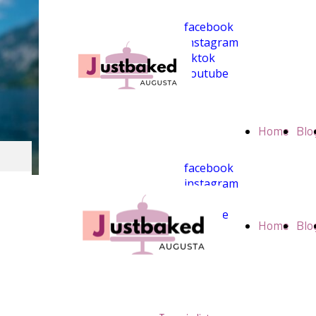
facebook
instagram
tiktok
youtube
Home
Blo
facebook
instagram
tiktok
youtube
Home
Blo