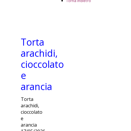
Torna indietro
Torta
arachidi,
cioccolato
e
arancia
Torta
arachidi,
cioccolato
e
arancia